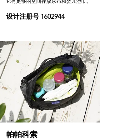
它有足够的空间存放尿布和婴儿湿巾。
设计注册号
1602944
帕帕科索