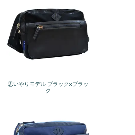
思いやりモデル ブラック×ブラッ
ク