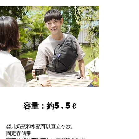
容量：約5.5ℓ
婴儿奶瓶和水瓶可以直立存放。
固定存储带