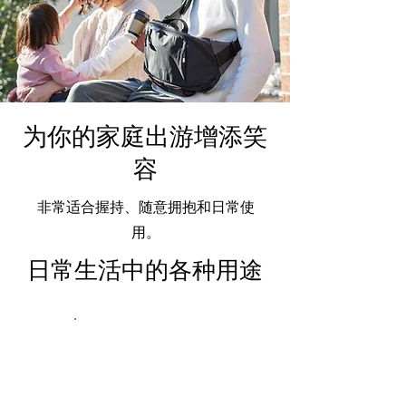
为你的家庭出游增添笑
容
非常适合握持、随意拥抱和日常使
用。
日常生活中的各种用途
存储容
量