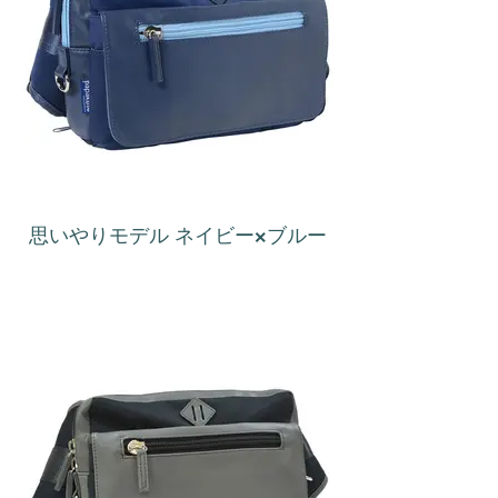
思いやりモデル ネイビー×ブルー