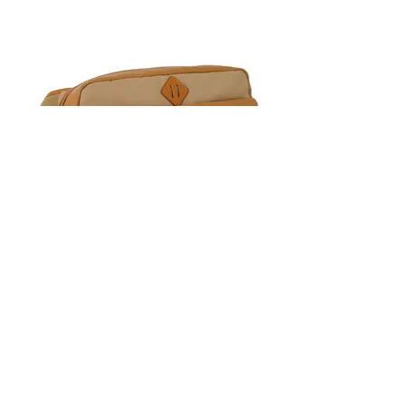
思いやりモデル 型押しキャメル