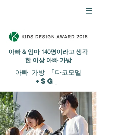
아빠 & 엄마 140명이라고 생각
한 이상 아빠 가방
아빠 가방 「다코모델
+SG」