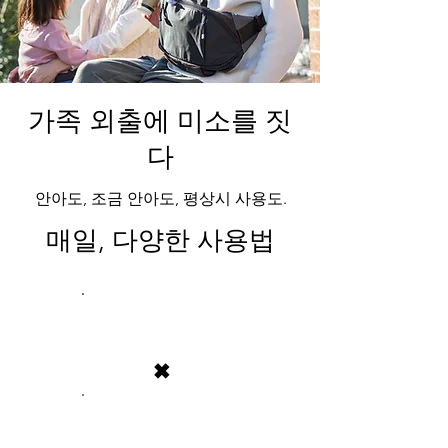
가족 외출에 미소를 짓
다
안아도, 조금 안아도, 평상시 사용도.
매일, 다양한 사용법
수납력
×
포옹