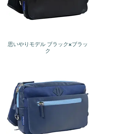
思いやりモデル ブラック×ブラッ
ク