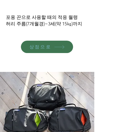
포옹 끈으로 사용할 때의 적응 월령
허리 주름(7개월경)~3세(약 15㎏)까지
상점으로