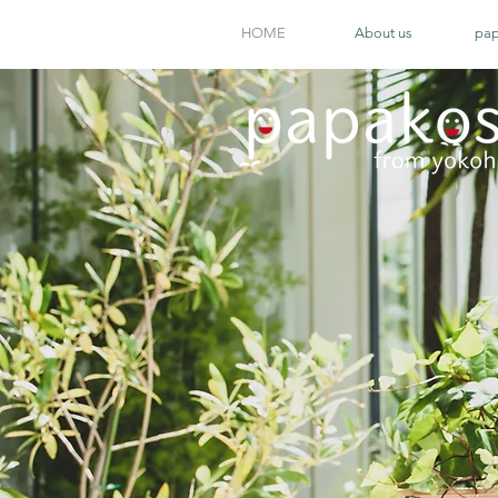
HOME
About us
pa