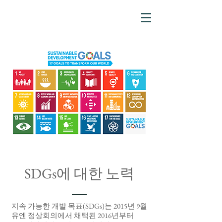
SDGs에 대한 노력
지속 가능한 개발 목표(SDGs)는 2015년 9월
유엔 정상회의에서 채택된 2016년부터