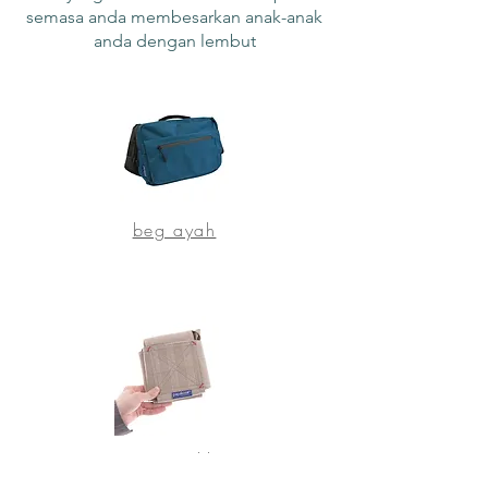
semasa anda membesarkan anak-anak
anda dengan lembut
beg ayah
Papa Dakko