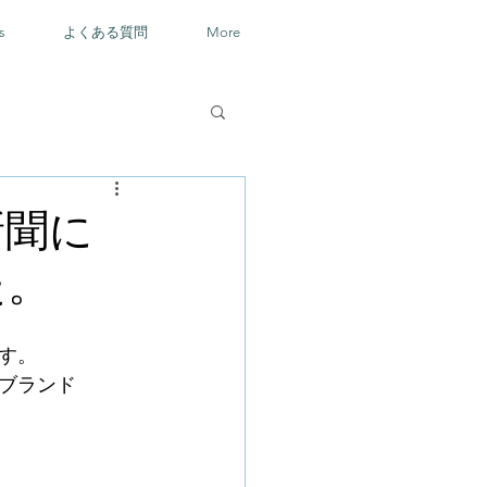
s
よくある質問
More
新聞に
た。
す。
ブランド