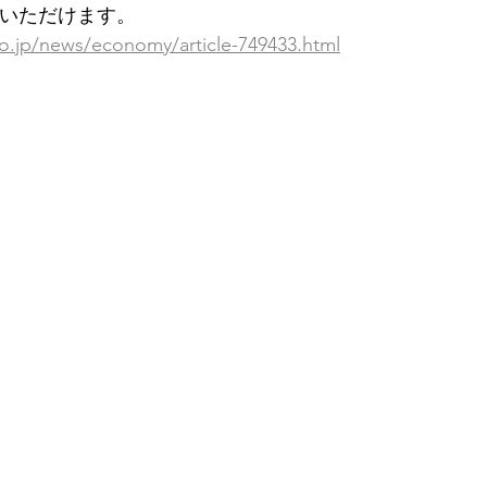
覧いただけます。
o.jp/news/economy/article-749433.html