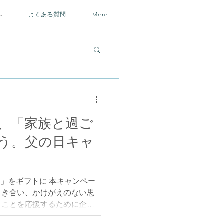
s
よくある質問
More
、「家族と過ご
う。父の日キャ
間」をギフトに 本キャンペー
向き合い、かけがえのない思
くことを応援するために企画
の実店舗にてパパコソ対象製