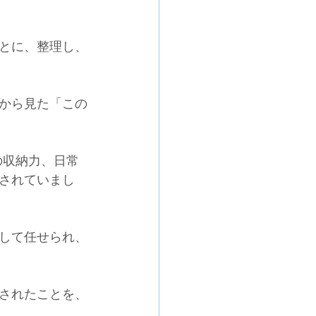
とに、整理し、
から見た「この
の収納力、日常
されていまし
して任せられ、
されたことを、