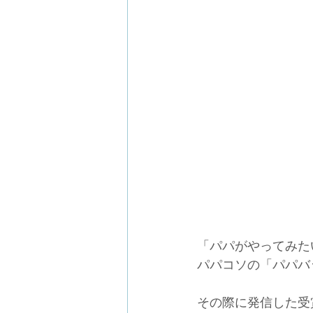
「パパがやってみたい
パパコソの「パパバ
その際に発信した受