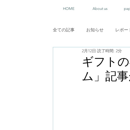
HOME
About us
pa
全ての記事
お知らせ
レポー
2月12日
読了時間: 2分
ギフトの
ム」記事