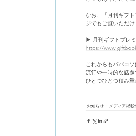
なお、『月刊ギフト
ジでもご覧いただけ
▶ 月刊ギフトプレミア
https://www.giftboo
これからもパパコソ
流行や一時的な話題
ひとつひとつ積み重
お知らせ
メディア掲載