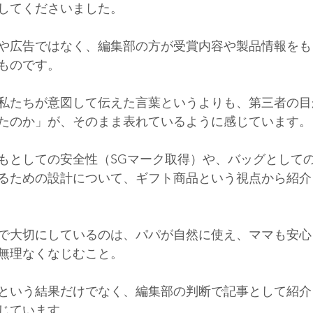
してくださいました。
や広告ではなく、編集部の方が受賞内容や製品情報をも
ものです。
私たちが意図して伝えた言葉というよりも、第三者の目
たのか」が、そのまま表れているように感じています。
もとしての安全性（SGマーク取得）や、バッグとして
るための設計について、ギフト商品という視点から紹介
で大切にしているのは、パパが自然に使え、ママも安心
無理なくなじむこと。
という結果だけでなく、編集部の判断で記事として紹介
じています。