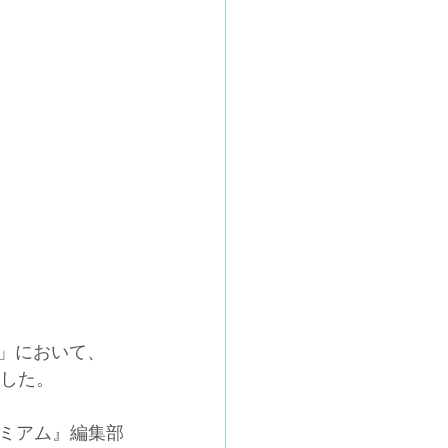
A」において、
ました。
ミアム』編集部