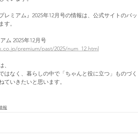
プレミアム』2025年12月号の情報は、公式サイトのバ
ます。
ム 2025年12月号
k.co.jp/premium/past/2025/num_12.html
は、
ではなく、暮らしの中で「ちゃんと役に立つ」ものづく
ねていきたいと思います。
情報