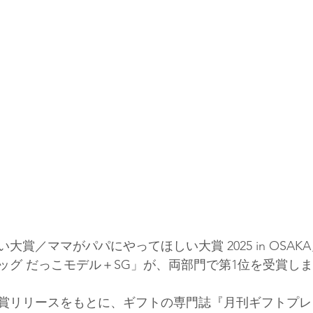
大賞／ママがパパにやってほしい大賞 2025 in OSAK
ッグ だっこモデル＋SG」が、両部門で第1位を受賞し
賞リリースをもとに、ギフトの専門誌『月刊ギフトプレ