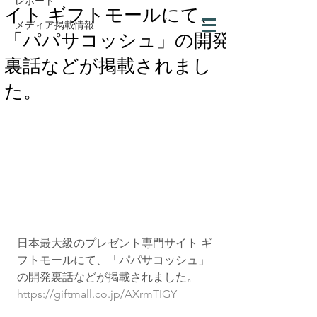
レポート
イト ギフトモールにて、
メディア掲載情報
「パパサコッシュ」の開発
裏話などが掲載されまし
た。
日本最大級のプレゼント専門サイト ギ
フトモールにて、「パパサコッシュ」
の開発裏話などが掲載されました。
https://giftmall.co.jp/AXrmTIGY