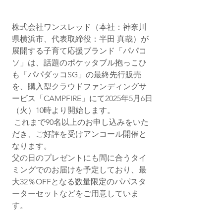
株式会社ワンスレッド（本社：神奈川
県横浜市、代表取締役：半田 真哉）が
展開する子育て応援ブランド「パパコ
ソ」は、話題のポケッタブル抱っこひ
も「パパダッコSG」の最終先行販売
を、購入型クラウドファンディングサ
ービス「CAMPFIRE」にて2025年5月6日
（火）10時より開始します。 
 これまで90名以上のお申し込みをいた
だき、ご好評を受けアンコール開催と
なります。 
父の日のプレゼントにも間に合うタイ
ミングでのお届けを予定しており、最
大32％OFFとなる数量限定のパパスタ
ーターセットなどをご用意していま
す。