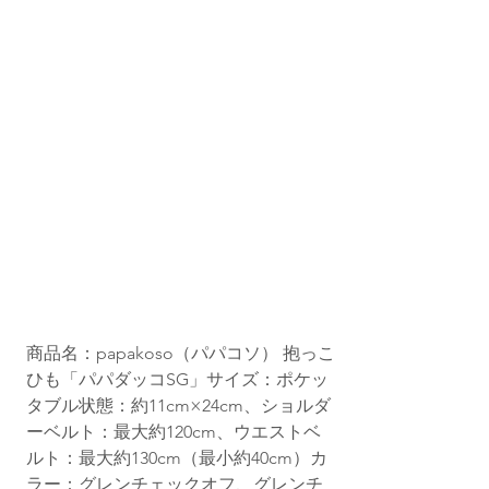
商品名：papakoso（パパコソ） 抱っこ
ひも「パパダッコSG」サイズ：ポケッ
タブル状態：約11cm×24cm、ショルダ
ーベルト：最大約120cm、ウエストベ
ルト：最大約130cm（最小約40cm）カ
ラー：グレンチェックオフ、グレンチ