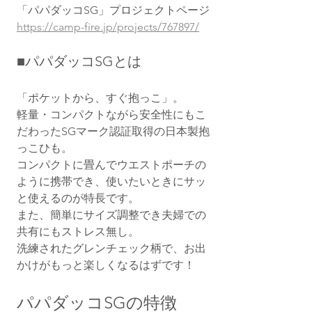
「パパダッコSG」プロジェクトページ
https://camp-fire.jp/projects/767897/
■パパダッコSGとは
「ポケットから、すぐ抱っこ」。
軽量・コンパクトながら安全性にもこ
だわったSGマーク認証取得の日本製抱
っこひも。
コンパクトに畳んでウエストポーチの
ように携帯でき、使いたいときにサッ
と使えるのが特長です。
また、簡単にサイズ調整でき夫婦での
共有にもストレス無し。
洗練されたグレンチェック柄で、お出
かけがもっと楽しくなるはずです！
パパダッコSGの特徴