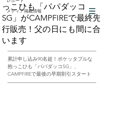
レポート
っこひも「パパダッコ
メディア掲載情報
SG」がCAMPFIREで最終先
行販売！父の日にも間に合
います
累計申し込み90名超！ポケッタブルな
抱っこひも「パパダッコSG」、
CAMPFIREで最後の早期割引スタート