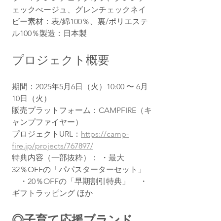
ェックべージュ、グレンチェックネイ
ビー素材：表/綿100％、裏/ポリエステ
ル100％製造：日本製
プロジェクト概要
期間：2025年5月6日（火）10:00 〜 6月
10日（火）
販売プラットフォーム：CAMPFIRE（キ
ャンプファイヤー）
プロジェクトURL：
https://camp-
fire.jp/projects/767897/
特典内容（一部抜粋）： ・最大
32％OFFの「パパスターターセット」 
　・20％OFFの「早期割引特典」 　・
ギフトラッピング ほか
◎子育て応援ブランド