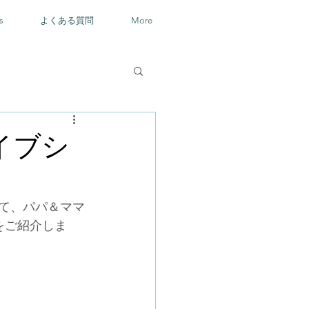
s
よくある質問
More
ライブシ
グにて、パパ＆ママ
をご紹介しま