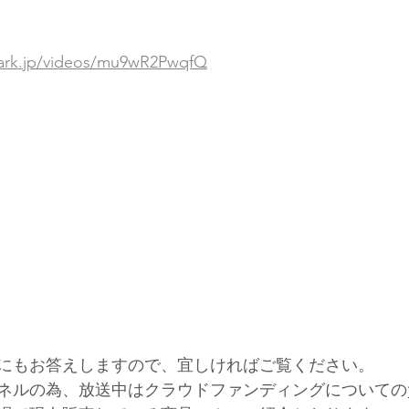
epark.jp/videos/mu9wR2PwqfQ
にもお答えしますので、宜しければご覧ください。
ネルの為、放送中はクラウドファンディングについての