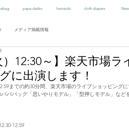
pabag
papa-dakko
hamaobi
cloth diapers
New
ト
メディア掲載情報
分
火）12:30～】楽天市場
グに出演します！
から12:59までの約30分間、楽天市場のライブショッピン
想のパパバッグ「思いやりモデル」「型押しモデル」など
30-12:59