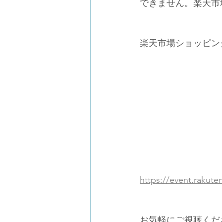
できません。楽天市
楽天市場ショッピン
https://event.rakut
お気軽にご視聴くだ