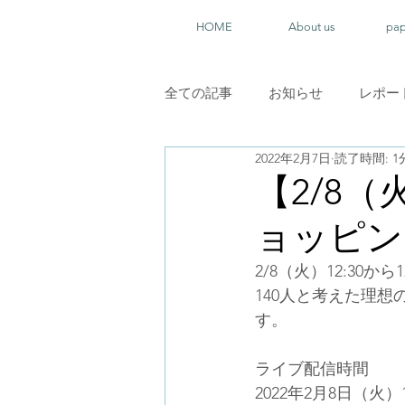
HOME
About us
pa
全ての記事
お知らせ
レポー
2022年2月7日
読了時間: 1
【2/8（
ョッピン
2/8（火）12:30
140人と考えた理
す。
ライブ配信時間
2022年2月8日（火）12: