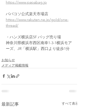
https://www.papabag.jp
パパコソ公式楽天市場店
https://www.rakuten.ne.jp/gold/one-
thread/
・ハンズ横浜店5F バッグ売り場
神奈川県横浜市西区南幸1-3-1横浜モア
ーズ、JR「横浜駅」西口より徒歩1分
お知らせ
メディア掲載情報
すべて表示
最新記事