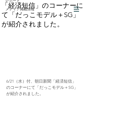
レポート
「経済短信」のコーナーに
メディア掲載情報
て「だっこモデル＋SG」
が紹介されました。
6/21（水）付、朝日新聞「経済短信」
のコーナーにて「だっこモデル＋SG」
が紹介されました。