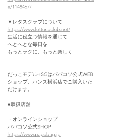
e/1148467/
▼レタスクラブについて
https://www.lettuceclub.net/
生活に役立つ情報を通じて
へとへとな毎日を
もっとラクに、もっと楽しく！
だっこモデル+SGはパパコソ公式WEB
ショップ、ハンズ横浜店でご購入いた
だけます。
●取扱店舗
・オンラインショップ
パパコソ公式SHOP
https://www.papabag.jp