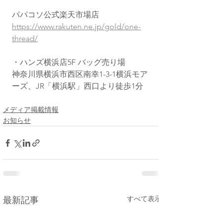
パパコソ公式楽天市場店
https://www.rakuten.ne.jp/gold/one-
thread/
・ハンズ横浜店5F バッグ売り場
神奈川県横浜市西区南幸1-3-1横浜モア
ーズ、JR「横浜駅」西口より徒歩1分
メディア掲載情報
お知らせ
すべて表示
最新記事