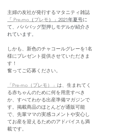
主婦の友社が発行するマタニティ雑誌
「 
Pre
-
mo
（
プレモ
）」2021年夏号
に
て、パパバッグ型押しモデルが紹介さ
れています。
しかも、新色のチャコールグレーを1名
様にプレゼント提供させていただきま
す！
奮ってご応募ください。
「Pre-mo（プレモ）」
は、生まれてく
る赤ちゃんのために何を用意すべき
か、すべてわかる出産準備マガジンで
す。掲載商品のほとんどが通販可能
で、先輩ママの実感コメントや安心し
てお産を迎えるためのアドバイスも満
載です。