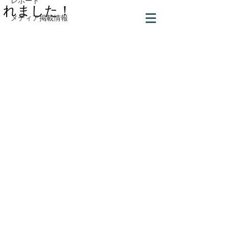
レポート
れました！
メディア掲載情報