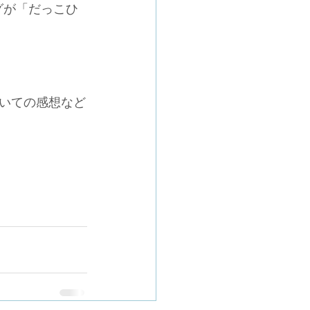
グが「だっこひ
いての感想など