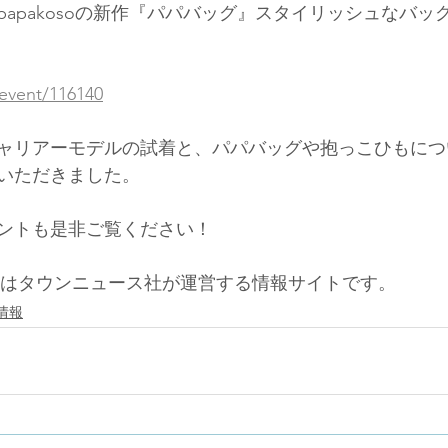
apakosoの新作『パパバッグ』スタイリッシュなバッ
/event/116140
ャリアーモデルの試着と、パパバッグや抱っこひもにつ
いただきました。
ントも是非ご覧ください！
リア)はタウンニュース社が運営する情報サイトです。
情報