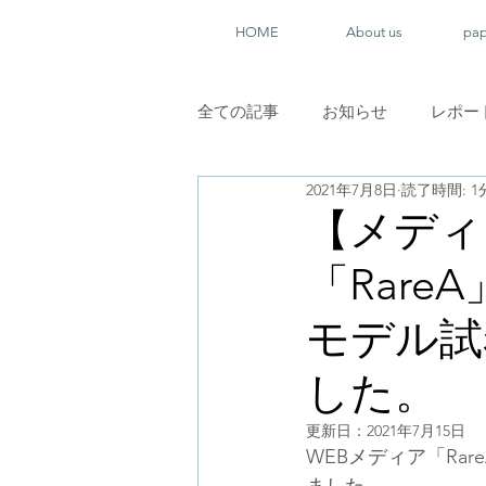
HOME
About us
pa
全ての記事
お知らせ
レポー
2021年7月8日
読了時間: 1
【メディ
「Rar
モデル試
した。
更新日：
2021年7月15日
WEBメディア「R