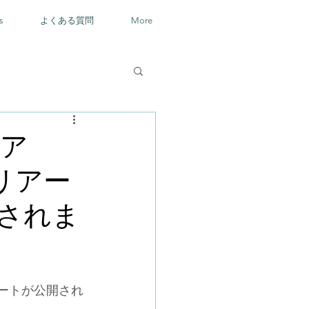
s
よくある質問
More
ィア
リアー
されま
ポートが公開され