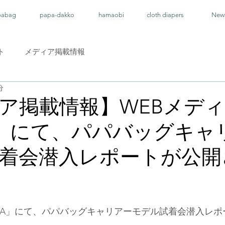
pabag
papa-dakko
hamaobi
cloth diapers
New
ト
メディア掲載情報
分
ア掲載情報】WEBメデ
eA」にて、パパバッグキャ
着会潜入レポートが公開
areA」にて、パパバッグキャリアーモデル試着会潜入レ