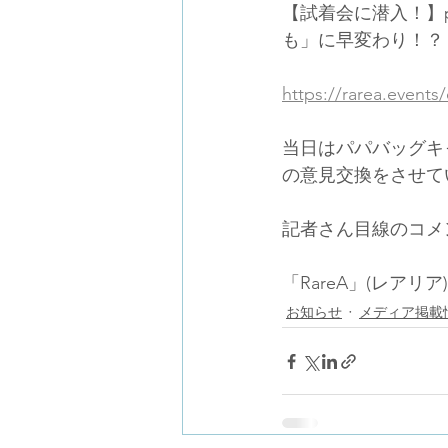
【試着会に潜入！】p
も」に早変わり！？
https://rarea.events
当日はパパバッグキ
の意見交換をさせて
記者さん目線のコメ
「RareA」(レア
お知らせ
メディア掲載