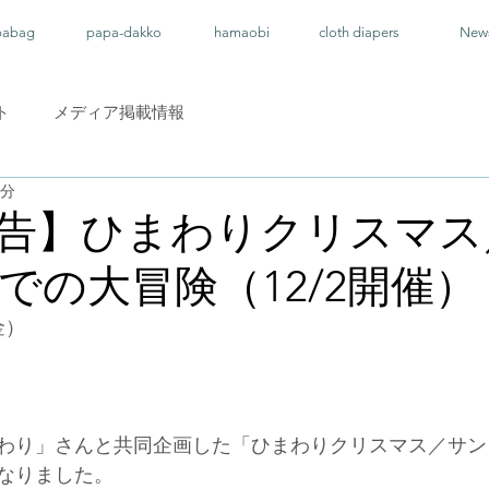
pabag
papa-dakko
hamaobi
cloth diapers
New
ト
メディア掲載情報
1分
告】ひまわりクリスマス
での大冒険（12/2開催）
金）
わり」さんと共同企画した「ひまわりクリスマス／サン
なりました。