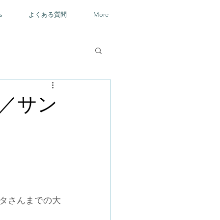
s
よくある質問
More
／サン
タさんまでの大