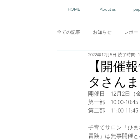
HOME
About us
pa
全ての記事
お知らせ
レポー
2022年12月5日
読了時間: 
【開催報
タさんま
開催日　12月2日（
第一部　10:00-10:45
第二部　11:00-11:45
子育てサロン「ひま
冒険」は無事開催と