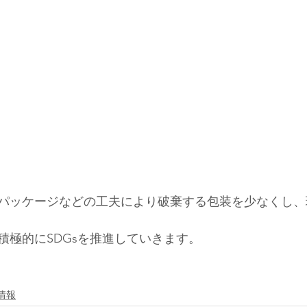
パッケージなどの工夫により破棄する包装を少なくし、
積極的にSDGsを推進していきます。
情報