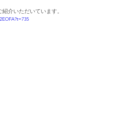
soをご紹介いただいています。
6s2EOFA?t=735