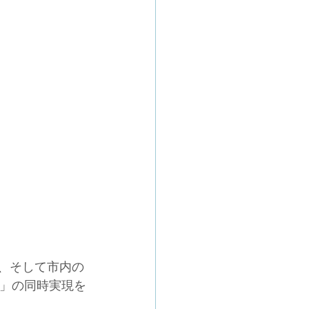
」、そして市内の
長」の同時実現を