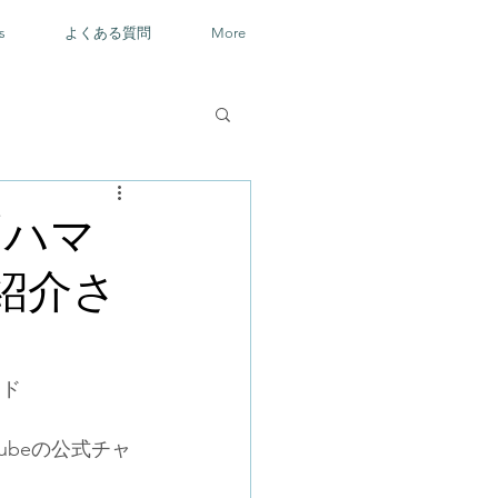
s
よくある質問
More
「ハマ
が紹介さ
ンド
ubeの公式チャ