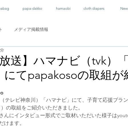
pabag
papa-dakko
hamaobi
cloth diapers
New
ト
メディア掲載情報
1分
放送】ハマナビ（tvk）
」にてpapakosoの取組
。
tvk（テレビ神奈川）「ハマナビ」にて、子育て応援ブラ
パコソ）の取組をご紹介いただきました。
さんにインタビュー形式でご取材いただいた様子はyout
だけます。