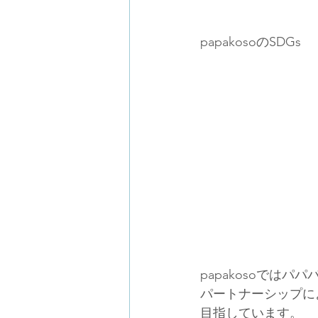
papakosoのSDGs
papakosoでは
パートナーシップに
目指しています。