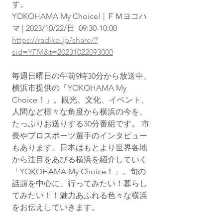
す。
YOKOHAMA My Choice! | ＦＭヨコハ
マ | 2023/10/22/日  09:30-10:00
https://radiko.jp/share/?
sid=YFM&t=20231022093000
毎週日曜日の午前9時30分から放送中、
横浜市提供の「YOKOHAMA My 
Choice！」。観光、文化、イベント、
人間など様々な角度から横浜の今を、
たっぷりお送りする30分番組です。 市
長やプロスポーツ選手のインタビュー
もあります。日本はもとより世界各地
から注目をあびる横浜を紹介していく
「YOKOHAMA My Choice！」。旬の
話題を中心に、行ってみたい！暮らし
てみたい！！魅力あふれる色々な横浜
をお伝えしていきます。