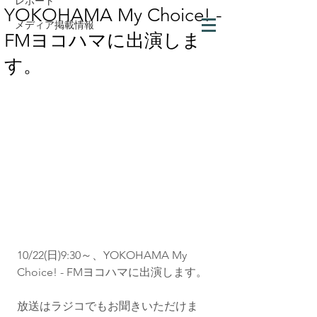
レポート
YOKOHAMA My Choice! -
メディア掲載情報
FMヨコハマに出演しま
す。
10/22(日)9:30～、YOKOHAMA My 
Choice! - FMヨコハマに出演します。
放送はラジコでもお聞きいただけま