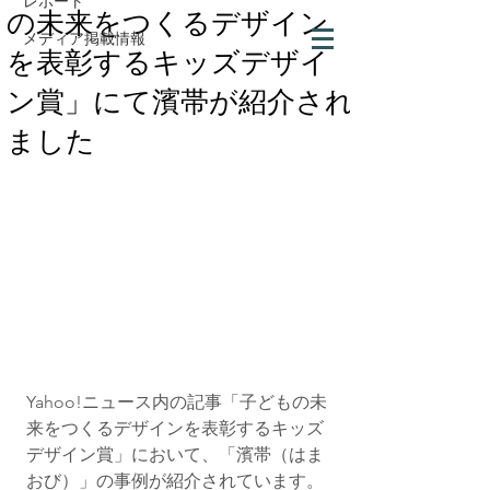
レポート
の未来をつくるデザイン
メディア掲載情報
を表彰するキッズデザイ
ン賞」にて濱帯が紹介され
ました
Yahoo!ニュース内の記事「子どもの未
来をつくるデザインを表彰するキッズ
デザイン賞」において、「濱帯（はま
おび）」の事例が紹介されています。