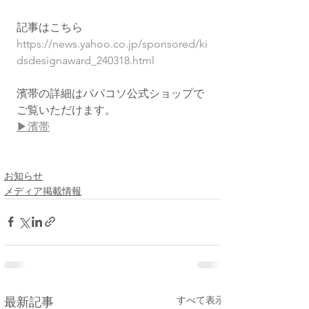
記事はこちら
https://news.yahoo.co.jp/sponsored/ki
dsdesignaward_240318.html
濱帯の詳細はパパコソ公式ショップで
ご覧いただけます。
▶濱帯
お知らせ
メディア掲載情報
すべて表示
最新記事