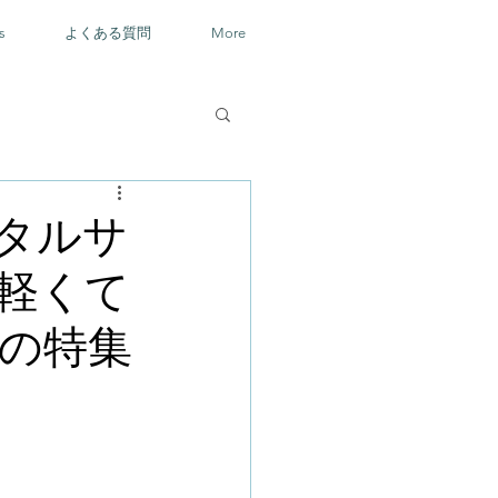
s
よくある質問
More
タルサ
軽くて
の特集