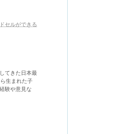
ドセルができる
してきた日本最
から生まれた子
経験や意見な