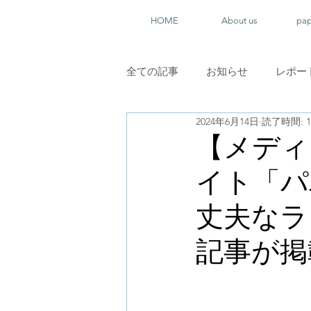
HOME
About us
pa
全ての記事
お知らせ
レポー
2024年6月14日
読了時間: 
【メディ
イト「パ
丈夫なラ
記事が掲