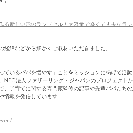
す。
作る新しい形のランドセル！大容量で軽くて丈夫なラン
の経緯などから細かくご取材いただきました。
っているパパを増やす」ことをミッションに掲げて活動
、NPO法人ファザーリング・ジャパンのプロジェクト
で、子育てに関する専門家監修の記事や先輩パパたちの
や情報を発信しています。
.com/