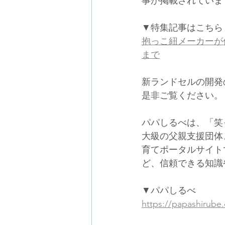
事が掲載されていま
▼特集記事はこちら
抱っこ紐メーカーが
まで
新ランドセルの開発
是非ご覧ください。
パパしるべは、「笑
大級の父親支援団体
育てポータルサイト
ど、信頼できる知識
▼パパしるべ
https://papashirube