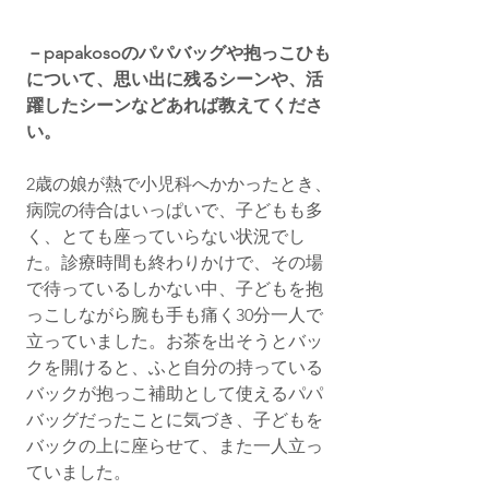
－papakosoのパパバッグや抱っこひも
について、思い出に残るシーンや、活
躍したシーンなどあれば教えてくださ
い。
2歳の娘が熱で小児科へかかったとき、
病院の待合はいっぱいで、子どもも多
く、とても座っていらない状況でし
た。診療時間も終わりかけで、その場
で待っているしかない中、子どもを抱
っこしながら腕も手も痛く30分一人で
立っていました。お茶を出そうとバッ
クを開けると、ふと自分の持っている
バックが抱っこ補助として使えるパパ
バッグだったことに気づき、子どもを
バックの上に座らせて、また一人立っ
ていました。