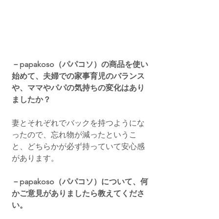
－papakoso（パパコソ）の商品を使い
始めて、夫婦での家事育児のバランス
や、ママやパパの気持ちの変化はあり
ましたか？
妻とそれぞれでバックを持つようにな
ったので、忘れ物が減ったというこ
と、どちらかが必ず持っていて安心感
があります。
－papakoso（パパコソ）について、何
かご意見がありましたら教えてくださ
い。