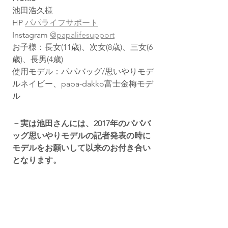
池田浩久様
HP 
パパライフサポート
Instagram 
@papalifesupport
お子様：長女(11歳)、次女(8歳)、三女(6
歳)、長男(4歳)
使用モデル：パパバッグ/思いやりモデ
ルネイビー、papa-dakko富士金梅モデ
ル
－実は池田さんには、2017年のパパバ
ッグ思いやりモデルの記者発表の時に
モデルをお願いして以来のお付き合い
となります。