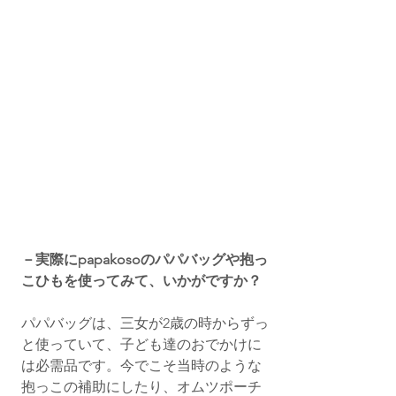
－実際にpapakosoのパパバッグや抱っ
こひもを使ってみて、いかがですか？
パパバッグは、三女が2歳の時からずっ
と使っていて、子ども達のおでかけに
は必需品です。今でこそ当時のような
抱っこの補助にしたり、オムツポーチ