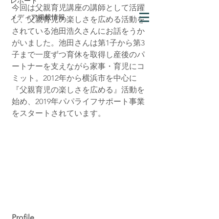
レポート
今回は父親育児講座の講師として活躍
メディア掲載情報
し、父親育児の楽しさを広める活動を
されている池田浩久さんにお話をうか
がいました。池田さんは第1子から第3
子まで一度ずつ育休を取得し産後のパ
ートナーを支えながら家事・育児にコ
ミット。2012年から横浜市を中心に
『父親育児の楽しさを広める』活動を
始め、2019年パパライフサポート事業
をスタートされています。
Profile