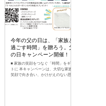
今年の父の日は、「家族と
過ごす時間」を贈ろう。父
の日キャンペーン開催！
■ 家族の笑顔をつなぐ「時間」をギフ
トに 本キャンペーンは、大切な家族が
笑顔で向き合い、かけがえのない思い
出の時間を紡いでいただくことを応援
するために企画されました。 期間中、
指定の実店舗にてパパコソ対象製品を
ご購入いただいた方に、毎日の育児に
大活躍する限定ギフトをもれなくプレ