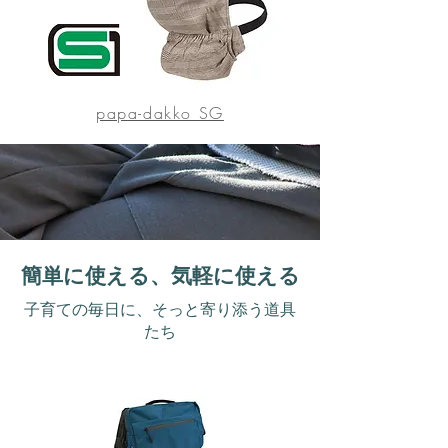
papa-dakko SG
​簡単に使える、気軽に使える
子育ての毎日に、そっと寄り添う道具
たち