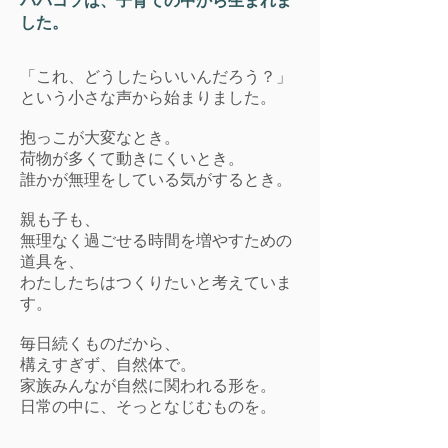
パパコソは、子育ての中から生まれま
した。
「これ、どうしたらいいんだろう？」
という小さな声から始まりました。
抱っこが大変なとき。
荷物が多くて動きにくいとき。
誰かが無理をしている気がするとき。
親も子も、
無理なく過ごせる時間を増やすための
道具を、
わたしたちはつくりたいと考えていま
す。
毎日続くものだから、
構えすぎず、自然体で。
家族みんなが自然に関われる形を。
日常の中に、そっとなじむものを。