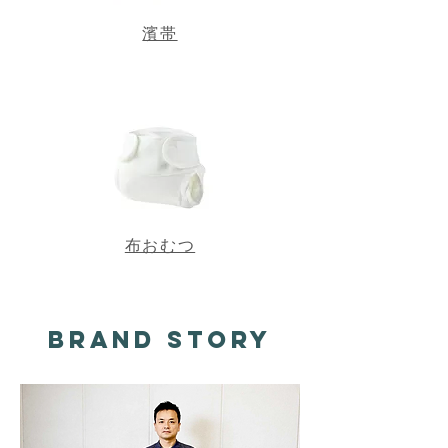
​濱帯
布おむつ
Brand story