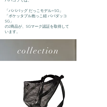
パパコソでは、
「パパバッグ だっこモデル+SG」
「ポケッタブル抱っこ紐 パパダッコ
SG」
​の2商品が、SGマーク認証を取得して
います。
collection